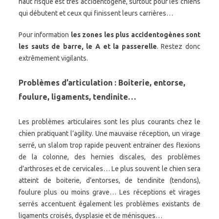
haut risque est très accidentogène, surtout pour les chiens
qui débutent et ceux qui finissent leurs carrières…
Pour information
les zones les plus accidentogènes sont
les sauts de barre, le A et la passerelle
. Restez donc
extrêmement vigilants.
Problèmes d’articulation : Boiterie, entorse,
foulure, ligaments, tendinite…
Les problèmes articulaires sont les plus courants chez le
chien pratiquant l’agility. Une mauvaise réception, un virage
serré, un slalom trop rapide peuvent entrainer des flexions
de la colonne, des hernies discales, des problèmes
d’arthroses et de cervicales… Le plus souvent le chien sera
atteint de boiterie, d’entorses, de tendinite (tendons),
foulure plus ou moins grave… Les réceptions et virages
serrés accentuent également les problèmes existants de
ligaments croisés, dysplasie et de ménisques…