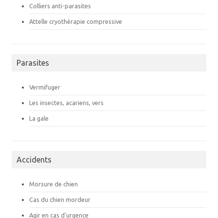
Colliers anti-parasites
Attelle cryothérapie compressive
Parasites
Vermifuger
Les insectes, acariens, vers
La gale
Accidents
Morsure de chien
Cas du chien mordeur
Agir en cas d'urgence